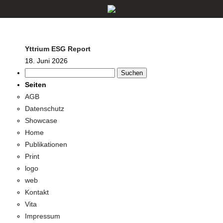
Yttrium ESG Report
18. Juni 2026
Suchen
nach:
Seiten
AGB
Datenschutz
Showcase
Home
Publikationen
Print
logo
web
Kontakt
Vita
Impressum