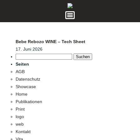
Bebe Rebozo WINE – Tech Sheet
17. Juni 2026
Suchen
nach:
Seiten
AGB
Datenschutz
Showcase
Home
Publikationen
Print
logo
web
Kontakt
Vita